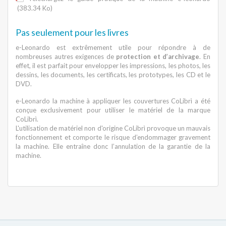
(383.34 Ko)
Pas seulement pour les livres
e-Leonardo est extrêmement utile pour répondre à de
nombreuses autres exigences de
protection et d’archivage
. En
effet, il est parfait pour envelopper les impressions, les photos, les
dessins, les documents, les certificats, les prototypes, les CD et le
DVD.
e-Leonardo la machine à appliquer les couvertures CoLibrì a été
conçue exclusivement pour utiliser le matériel de la marque
CoLibrì.
L'utilisation de matériel non d'origine CoLibrì provoque un mauvais
fonctionnement et comporte le risque d’endommager gravement
la machine. Elle entraîne donc l’annulation de la garantie de la
machine.