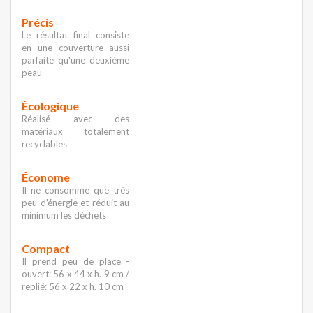
Précis
Le résultat final consiste
en une couverture aussi
parfaite qu'une deuxième
peau
Écologique
Réalisé avec des
matériaux totalement
recyclables
Économe
Il ne consomme que très
peu d'énergie et réduit au
minimum les déchets
Compact
Il prend peu de place -
ouvert: 56 x 44 x h. 9 cm /
replié: 56 x 22 x h. 10 cm