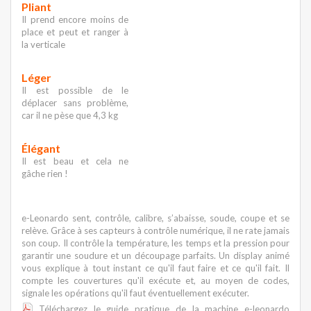
Pliant
Il prend encore moins de
place et peut et ranger à
la verticale
Léger
Il est possible de le
déplacer sans problème,
car il ne pèse que 4,3 kg
Élégant
Il est beau et cela ne
gâche rien !
e-Leonardo sent, contrôle, calibre, s’abaisse, soude, coupe et se
relève. Grâce à ses capteurs à contrôle numérique, il ne rate jamais
son coup. Il contrôle la température, les temps et la pression pour
garantir une soudure et un découpage parfaits. Un display animé
vous explique à tout instant ce qu'il faut faire et ce qu'il fait. Il
compte les couvertures qu'il exécute et, au moyen de codes,
signale les opérations qu'il faut éventuellement exécuter.
Téléchargez le guide pratique de la machine e-leonardo