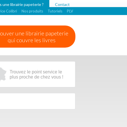
 une librairie papeterie ?
Contact
ice Colibri
Nos produits
Tutoriels
PLV
ouver une librairie papeterie
qui couvre les livres
Trouvez le point service le
plus proche de chez vous !