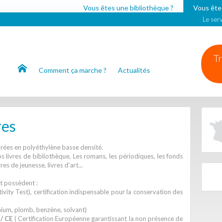
Vous êtes une bibliothèque ?
Vous êtes
Le serv
Tr
Comment ça marche ?
Actualités
res
orées en polyéthylène basse densité.
s livres de bibliothèque, Les romans, les périodiques, les fonds
es de jeunesse, livres d'art...
t possèdent :
ivity Test), certification indispensable pour la conservation des
ium, plomb, benzène, solvant)
 / CE
( Certification Européenne garantissant la non présence de