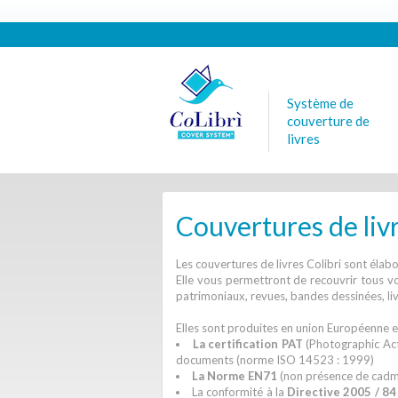
Système de
couverture de
livres
Couvertures de liv
Les couvertures de livres Colibri sont élab
Elle vous permettront de recouvrir tous vo
patrimoniaux, revues, bandes dessinées, livr
Elles sont produites en union Européenne e
La certification PAT
(Photographic Act
documents (norme ISO 14523 : 1999)
La Norme EN71
(non présence de cadm
La conformité à la
Directive 2005 / 84