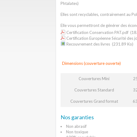
Phtalates)
Elles sont recyclables, contrairement au Po
Elle vous permettront de générer des écon
Certification Conservation PAT.pdf
(18
Certification Européenne Sécurité des j
Recouvrement des livres
(231.89 Ko)
Dimensions (couverture ouverte)
Couvertures Mini
2
Couvertures Standard
3
Couvertures Grand format
63
Nos garanties
Non abrasif
Non toxique