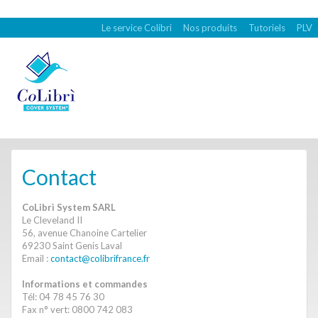
Le service Colibri
Nos produits
Tutoriels
PLV
Contact
CoLibrì System SARL
Le Cleveland II
56, avenue Chanoine Cartelier
69230 Saint Genis Laval
Email :
contact@colibrifrance.fr
Informations et commandes
Tél: 04 78 45 76 30
Fax n° vert: 0800 742 083