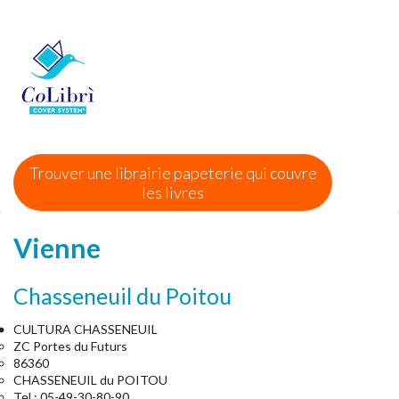
Trouver une librairie papeterie qui couvre
les livres
Vienne
Chasseneuil du Poitou
CULTURA CHASSENEUIL
ZC Portes du Futurs
86360
CHASSENEUIL du POITOU
Tel : 05-49-30-80-90