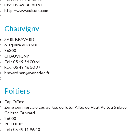
Fax : 05-49-30-80-91
http://www.cultura.com
Chauvigny
SARL BRAVARD
6, square du 8 Mai
86300
CHAUVIGNY
Tel : 05 49 56 00 64
Fax : 05 49 46 50 37
bravard.sarl@wanadoo.fr
Poitiers
Top Office
Zone commerciale Les portes du futur Allée du Haut Poitou 5 place
Colette Ouvrard
86000
POITIERS
Tel : 05 49 11 96 40