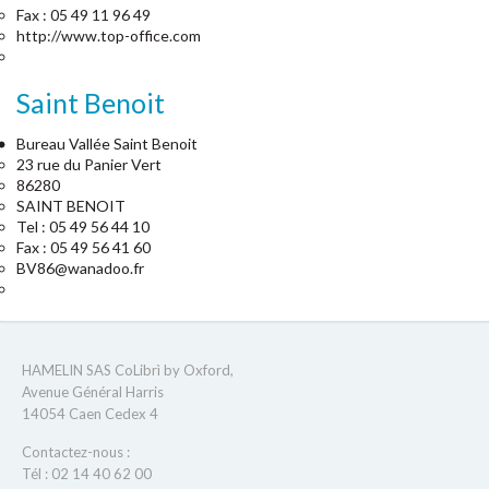
Fax : 05 49 11 96 49
http://www.top-office.com
Saint Benoit
Bureau Vallée Saint Benoit
23 rue du Panier Vert
86280
SAINT BENOIT
Tel : 05 49 56 44 10
Fax : 05 49 56 41 60
BV86@wanadoo.fr
HAMELIN SAS CoLibrì by Oxford,
Avenue Général Harris
14054 Caen Cedex 4
Contactez-nous :
Tél : 02 14 40 62 00