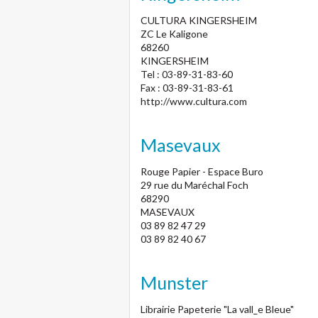
CULTURA KINGERSHEIM
ZC Le Kaligone
68260
KINGERSHEIM
Tel : 03-89-31-83-60
Fax : 03-89-31-83-61
http://www.cultura.com
Masevaux
Rouge Papier - Espace Buro
29 rue du Maréchal Foch
68290
MASEVAUX
03 89 82 47 29
03 89 82 40 67
Munster
Librairie Papeterie "La vall_e Bleue"