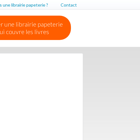
 une librairie papeterie ?
Contact
r une librairie papeterie
ui couvre les livres