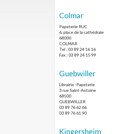
Colmar
Papeterie RUC
6, place de la cathédrale
68000
COLMAR
Tel : 03 89 24 16 16
Fax : 03 89 24 15 99
Guebwiller
Librairie -Papeterie
3 rue Saint-Antoine
68500
GUEBWILLER
03 89 76 62 66
03 89 76 61 90
Kingersheim