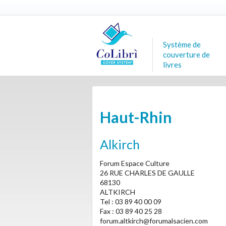
Système de
couverture de
livres
Haut-Rhin
Alkirch
Forum Espace Culture
26 RUE CHARLES DE GAULLE
68130
ALTKIRCH
Tel : 03 89 40 00 09
Fax : 03 89 40 25 28
forum.altkirch@forumalsacien.com