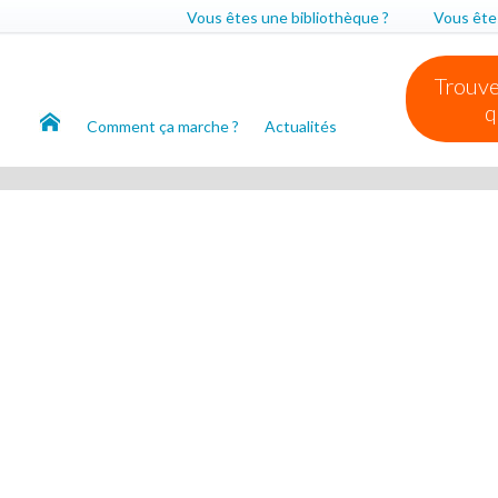
Vous êtes une bibliothèque ?
Vous êtes
Trouve
q
Comment ça marche ?
Actualités