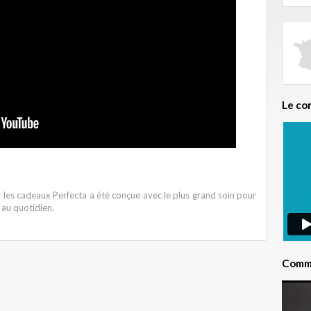
Le co
 les cadeaux Perfecta a été conçue avec le plus grand soin pour
r au quotidien.
Comme