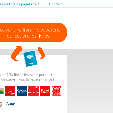
 une librairie papeterie ?
Contact
ouver une librairie papeterie
qui couvre les livres
 de 700 librairies, vous permettent
 de couvrir vos livres en France !