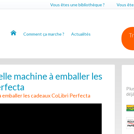
Vous êtes une bibliothèque ?
Vous êtes
Comment ça marche ?
Actualités
Tr
lle machine à emballer les
rfecta
Plus
déjà
 emballer les cadeaux CoLibri Perfecta