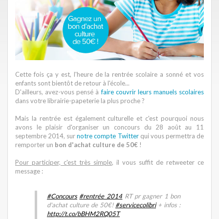
Cette fois ça y est, l'heure de la rentrée scolaire a sonné et vos
enfants sont bientôt de retour à l'école...
D'ailleurs, avez-vous pensé à
faire couvrir leurs manuels scolaires
dans votre librairie-papeterie la plus proche ?
Mais la rentrée est également culturelle et c'est pourquoi nous
avons le plaisir d'organiser un concours du 28 août au 11
septembre 2014, sur
notre compte Twitter
qui vous permettra de
remporter un
bon d'achat culture de 50€
!
Pour participer, c'est très simple
, il vous suffit de retweeter ce
message :
#Concours
#rentrée_2014
RT pr gagner 1 bon
d'achat culture de 50€!
#servicecolibri
+ infos :
http://t.co/bBHM2RQ05T