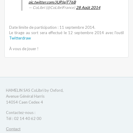
pic.twitter.com/JUPJgiT76B
— CoLibri (@CoLibriFrance)
28 Août 2014
Date limite de participation : 11 septembre 2014.
Le tirage au sort sera effectué le 12 septembre 2014 avec l'outil
Twitterdraw
À vous de jouer !
HAMELIN SAS CoLibrì by Oxford,
Avenue Général Harris
14054 Caen Cedex 4
Contactez-nous :
Tél : 02 14 40 62 00
Contact